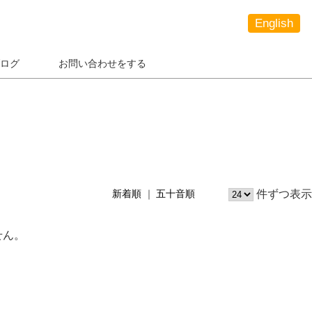
English
ログ
お問い合わせをする
件ずつ表示
新着順
五十音順
せん。