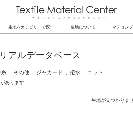
生地をカテゴリーで探す
生地について
マテセンブ
リアルデータベース
緑系
その他
ジャカード
撥水
ニット
材があります
生地が見つかりま