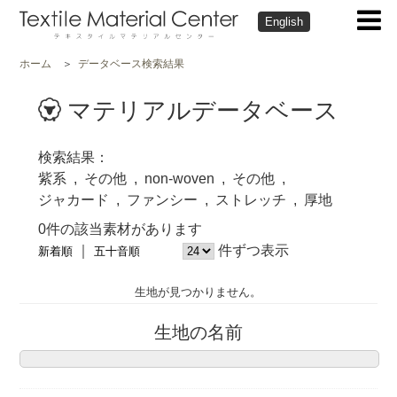
English
ホーム
データベース検索結果
マテリアルデータベース
検索結果
紫系
その他
non-woven
その他
ジャカード
ファンシー
ストレッチ
厚地
0件の該当素材があります
件ずつ表示
新着順
五十音順
生地が見つかりません。
生地の名前