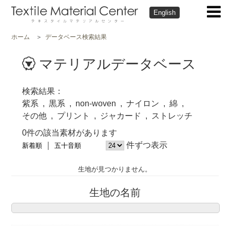
English
ホーム
データベース検索結果
マテリアルデータベース
検索結果
紫系
黒系
non-woven
ナイロン
綿
その他
プリント
ジャカード
ストレッチ
0件の該当素材があります
件ずつ表示
新着順
五十音順
生地が見つかりません。
生地の名前