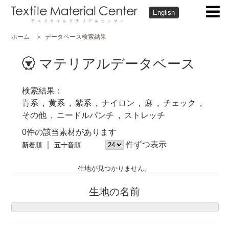
English
ホーム
データベース検索結果
マテリアルデータベース
検索結果
青系
黄系
紫系
ナイロン
麻
チェック
その他
ニードルパンチ
ストレッチ
0件の該当素材があります
件ずつ表示
新着順
五十音順
生地が見つかりません。
生地の名前