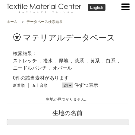
English
ホーム
データベース検索結果
マテリアルデータベース
検索結果
ストレッチ
撥水
厚地
茶系
黄系
白系
ニードルパンチ
オパール
0件の該当素材があります
件ずつ表示
新着順
五十音順
生地が見つかりません。
生地の名前