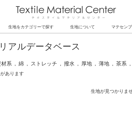
生地をカテゴリーで探す
生地について
マテセンブ
リアルデータベース
資材系
綿
ストレッチ
撥水
厚地
薄地
茶系
材があります
生地が見つかりま