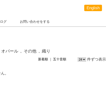
English
ログ
お問い合わせをする
オパール
その他
織り
件ずつ表示
新着順
五十音順
せん。