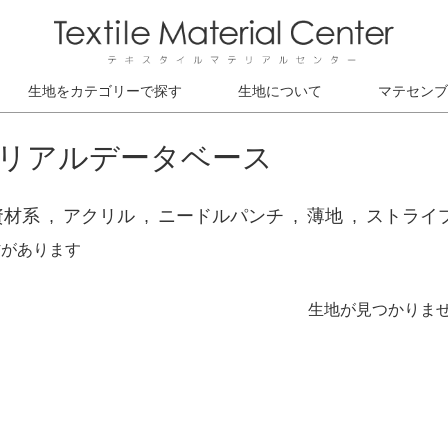
生地をカテゴリーで探す
生地について
マテセンブ
リアルデータベース
資材系
アクリル
ニードルパンチ
薄地
ストライ
材があります
生地が見つかりま