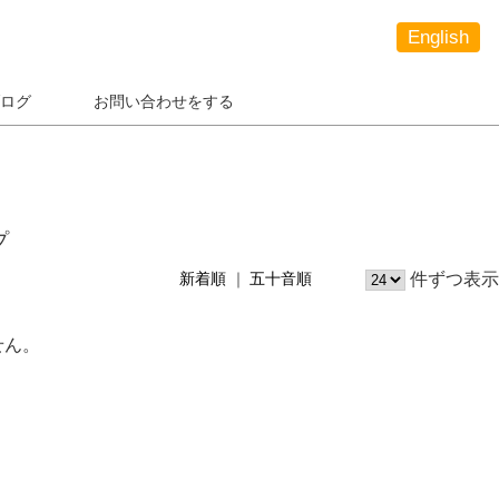
English
ログ
お問い合わせをする
プ
件ずつ表示
新着順
五十音順
せん。