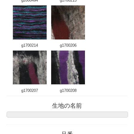
g2000494
g1700213
g1700214
g1700206
g1700207
g1700208
生地の名前