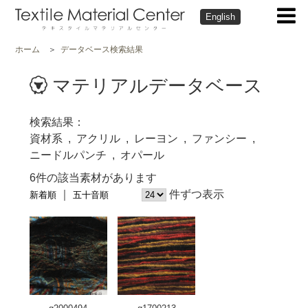
English
ホーム
データベース検索結果
マテリアルデータベース
検索結果
資材系
アクリル
レーヨン
ファンシー
ニードルパンチ
オパール
6件の該当素材があります
件ずつ表示
新着順
五十音順