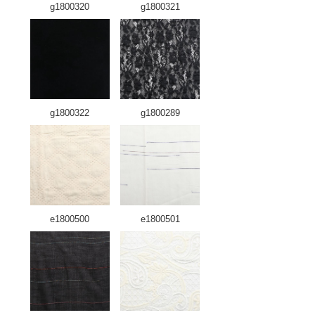
g1800320
g1800321
g1800322
g1800289
e1800500
e1800501