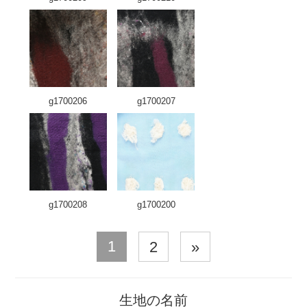
g1700206
g1700207
g1700208
g1700200
1
2
»
生地の名前