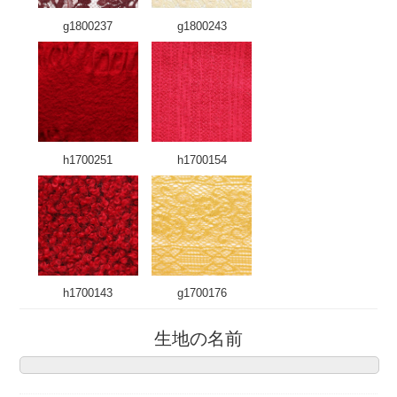
g1800237
g1800243
h1700251
h1700154
h1700143
g1700176
生地の名前