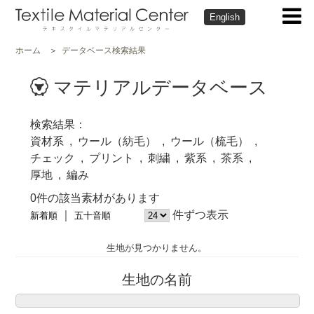
English
ホーム
データベース検索結果
マテリアルデータベース
検索結果
資材系
ウール（紡毛）
ウール（梳毛）
チェック
プリント
刺繍
紫系
茶系
厚地
編み
0件の該当素材があります
件ずつ表示
新着順
五十音順
生地が見つかりません。
生地の名前