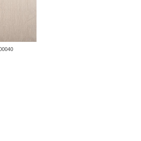
00040