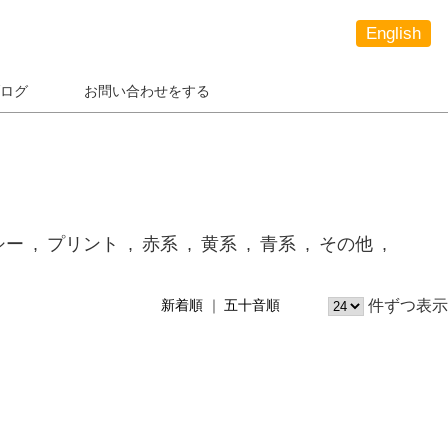
English
ログ
お問い合わせをする
シー
プリント
赤系
黄系
青系
その他
件ずつ表示
新着順
五十音順