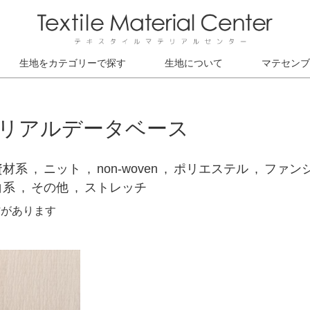
生地をカテゴリーで探す
生地について
マテセンブ
リアルデータベース
資材系
ニット
non-woven
ポリエステル
ファン
白系
その他
ストレッチ
材があります