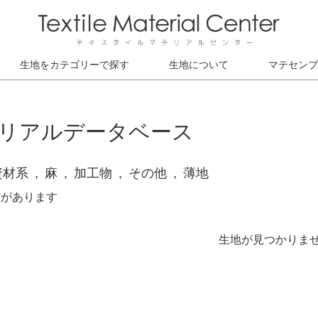
生地をカテゴリーで探す
生地について
マテセンブ
リアルデータベース
資材系
麻
加工物
その他
薄地
材があります
生地が見つかりま