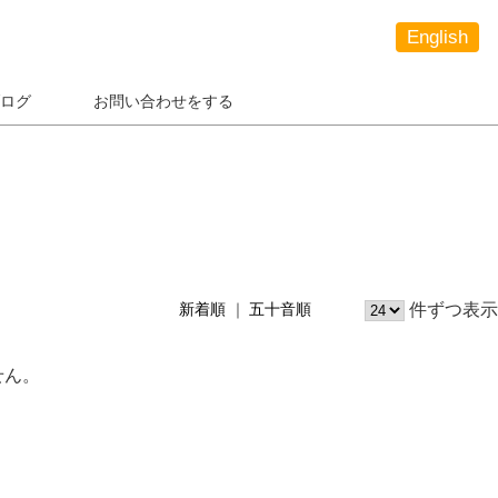
English
ログ
お問い合わせをする
件ずつ表示
新着順
五十音順
せん。