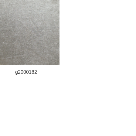
g2000182