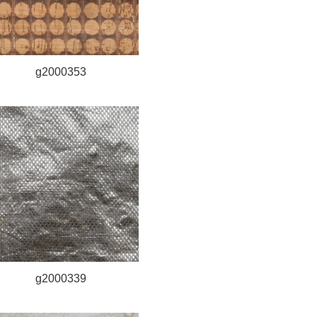
g2000353
g2000339