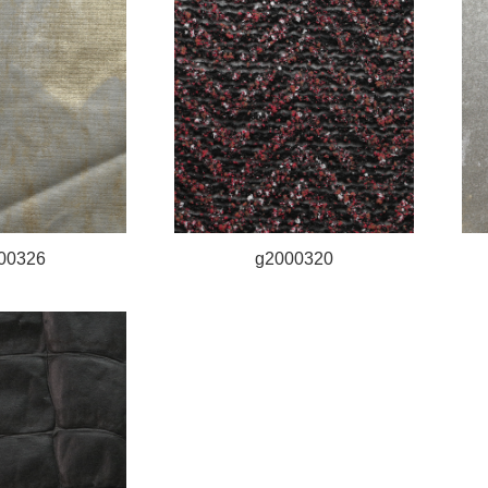
00326
g2000320