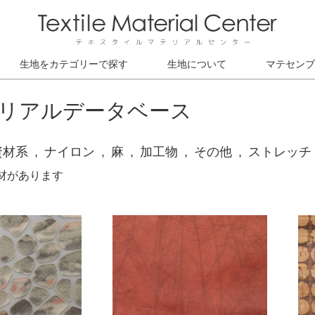
生地をカテゴリーで探す
生地について
マテセンブ
リアルデータベース
資材系
ナイロン
麻
加工物
その他
ストレッチ
素材があります