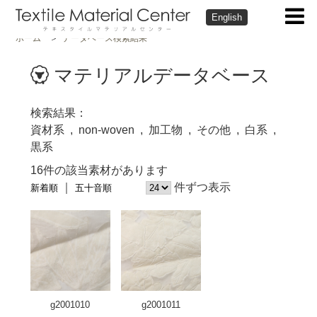
English
ホーム
データベース検索結果
マテリアルデータベース
検索結果
資材系
non-woven
加工物
その他
白系
黒系
16件の該当素材があります
件ずつ表示
新着順
五十音順
g2001010
g2001011