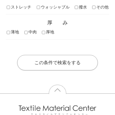
ストレッチ
ウォッシャブル
撥水
その他
厚み
薄地
中肉
厚地
この条件で検索をする