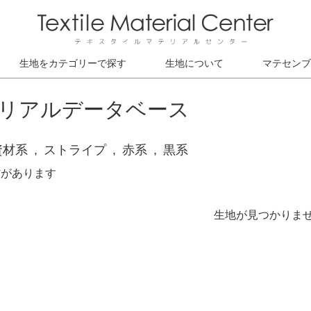
生地をカテゴリーで探す
生地について
マテセンブ
リアルデータベース
資材系
ストライプ
赤系
黒系
材があります
生地が見つかりま