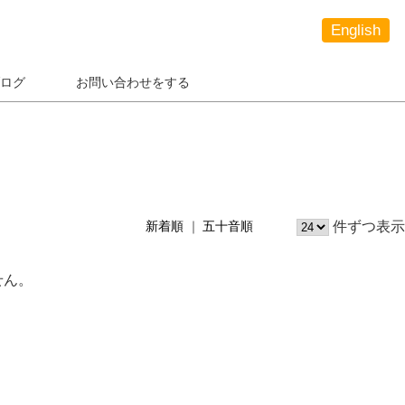
English
ログ
お問い合わせをする
件ずつ表示
新着順
五十音順
せん。