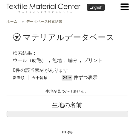
English
ホーム
データベース検索結果
マテリアルデータベース
検索結果
ウール（紡毛）
無地
編み
プリント
0件の該当素材があります
件ずつ表示
新着順
五十音順
生地が見つかりません。
生地の名前
品番