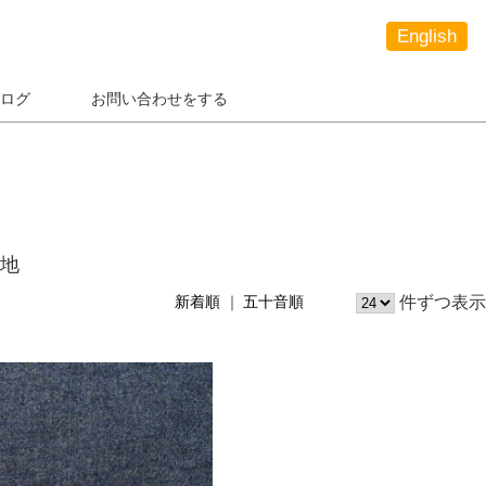
English
ログ
お問い合わせをする
地
件ずつ表示
新着順
五十音順