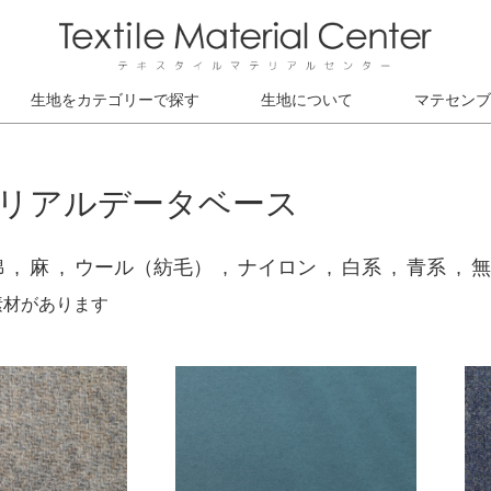
生地をカテゴリーで探す
生地について
マテセンブ
リアルデータベース
綿
麻
ウール（紡毛）
ナイロン
白系
青系
無
素材があります