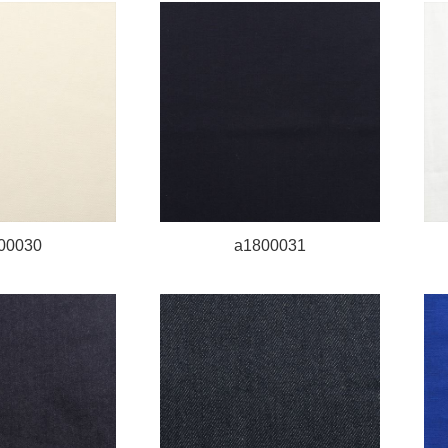
00030
a1800031