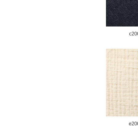
c20
e20