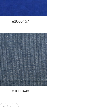
e1800457
e1800448