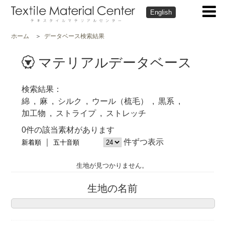
English
ホーム
データベース検索結果
マテリアルデータベース
検索結果
綿
麻
シルク
ウール（梳毛）
黒系
加工物
ストライプ
ストレッチ
0件の該当素材があります
件ずつ表示
新着順
五十音順
生地が見つかりません。
生地の名前