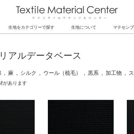
生地をカテゴリーで探す
生地について
マテセンブ
リアルデータベース
綿
麻
シルク
ウール（梳毛）
黒系
加工物
ス
素材があります