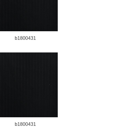
b1800431
b1800431