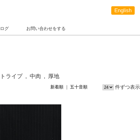
English
ログ
お問い合わせをする
トライプ
中肉
厚地
件ずつ表示
新着順
五十音順