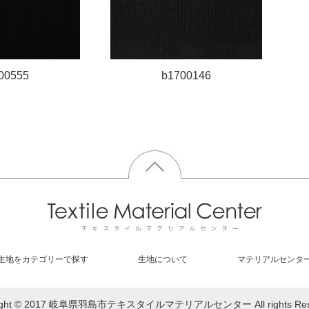
00555
b1700146
生地をカテゴリーで探す
生地について
マテリアルセンタ
right © 2017 岐阜県羽島市テキスタイルマテリアルセンター All rights Rese