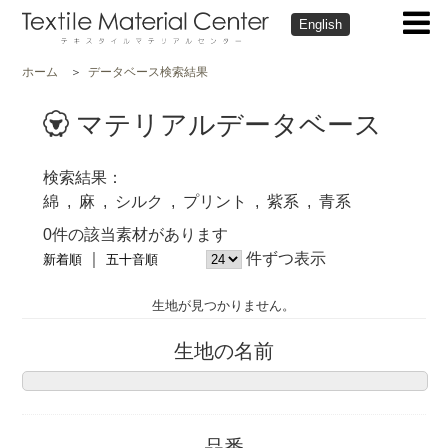
English
ホーム
データベース検索結果
マテリアルデータベース
検索結果
綿
麻
シルク
プリント
紫系
青系
0件の該当素材があります
件ずつ表示
新着順
五十音順
生地が見つかりません。
生地の名前
品番