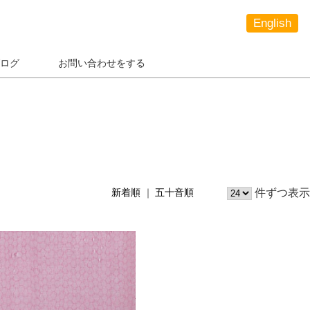
English
ログ
お問い合わせをする
件ずつ表示
新着順
五十音順