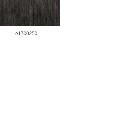
e1700250