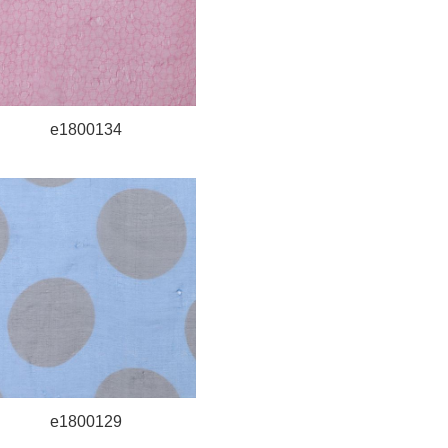
e1800134
e1800129