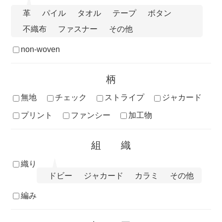
革
パイル
タオル
テープ
ボタン
不織布
ファスナー
その他
non-woven
柄
無地
チェック
ストライプ
ジャカード
プリント
ファンシー
加工物
組織
織り
ドビー
ジャカード
カラミ
その他
編み