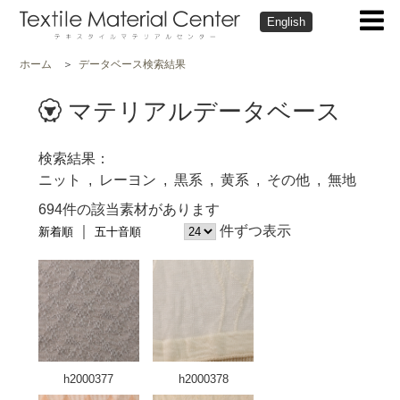
English
ホーム
データベース検索結果
マテリアルデータベース
検索結果
ニット
レーヨン
黒系
黄系
その他
無地
694件の該当素材があります
件ずつ表示
新着順
五十音順
h2000377
h2000378