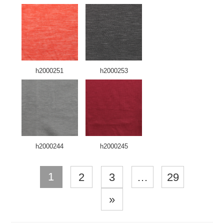
h2000251
h2000253
h2000244
h2000245
1
2
3
…
29
»