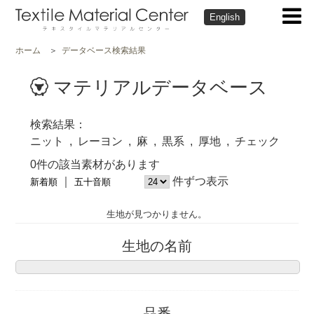
English
ホーム
データベース検索結果
マテリアルデータベース
検索結果
ニット
レーヨン
麻
黒系
厚地
チェック
0件の該当素材があります
件ずつ表示
新着順
五十音順
生地が見つかりません。
生地の名前
品番