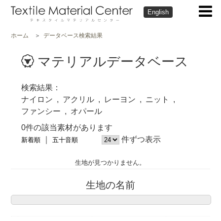
English
ホーム
データベース検索結果
マテリアルデータベース
検索結果
ナイロン
アクリル
レーヨン
ニット
ファンシー
オパール
0件の該当素材があります
件ずつ表示
新着順
五十音順
生地が見つかりません。
生地の名前