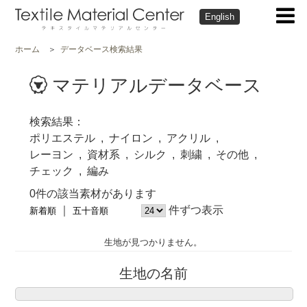
English
ホーム
データベース検索結果
マテリアルデータベース
検索結果
ポリエステル
ナイロン
アクリル
レーヨン
資材系
シルク
刺繍
その他
チェック
編み
0件の該当素材があります
件ずつ表示
新着順
五十音順
生地が見つかりません。
生地の名前