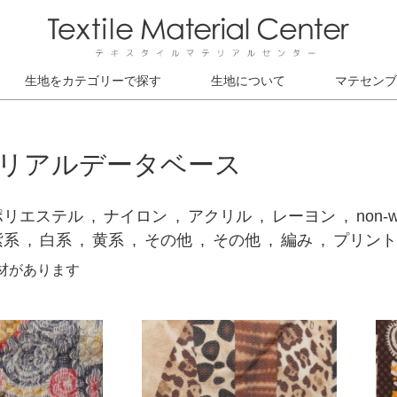
生地をカテゴリーで探す
生地について
マテセンブ
リアルデータベース
ポリエステル
ナイロン
アクリル
レーヨン
non-
紫系
白系
黄系
その他
その他
編み
プリント
素材があります