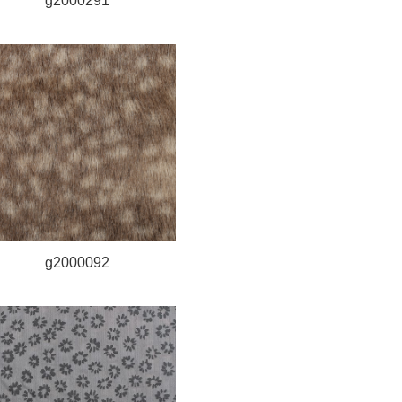
g2000291
g2000092