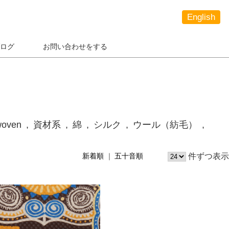
English
ログ
お問い合わせをする
woven
資材系
綿
シルク
ウール（紡毛）
件ずつ表示
新着順
五十音順