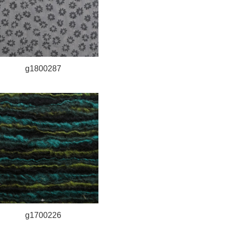
g1800287
g1700226