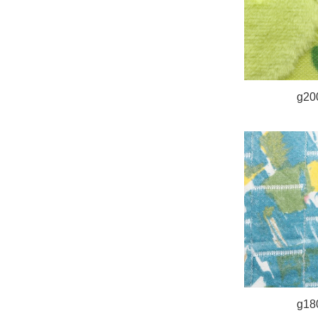
g20
g18