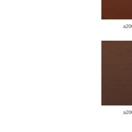
a20
a20