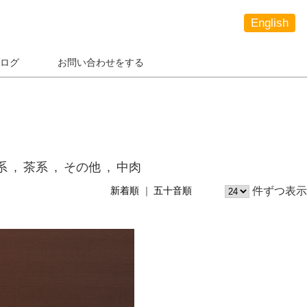
English
ログ
お問い合わせをする
系
茶系
その他
中肉
件ずつ表示
新着順
五十音順