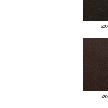
a20
a20