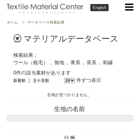
English
ホーム
データベース検索結果
マテリアルデータベース
検索結果
ウール（梳毛）
無地
青系
茶系
刺繍
0件の該当素材があります
件ずつ表示
新着順
五十音順
生地が見つかりません。
生地の名前
品番