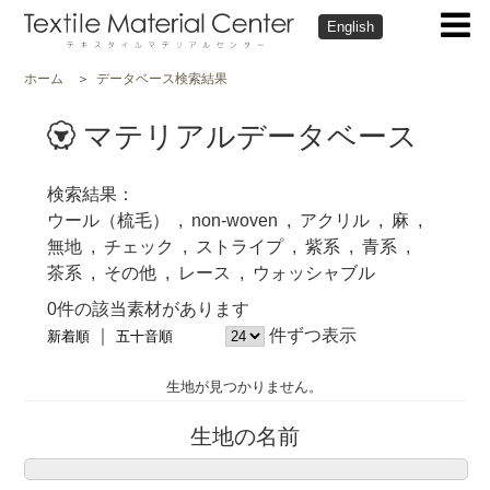
English
ホーム
データベース検索結果
マテリアルデータベース
検索結果
ウール（梳毛）
non-woven
アクリル
麻
無地
チェック
ストライプ
紫系
青系
茶系
その他
レース
ウォッシャブル
0件の該当素材があります
件ずつ表示
新着順
五十音順
生地が見つかりません。
生地の名前