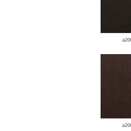
a20
a20