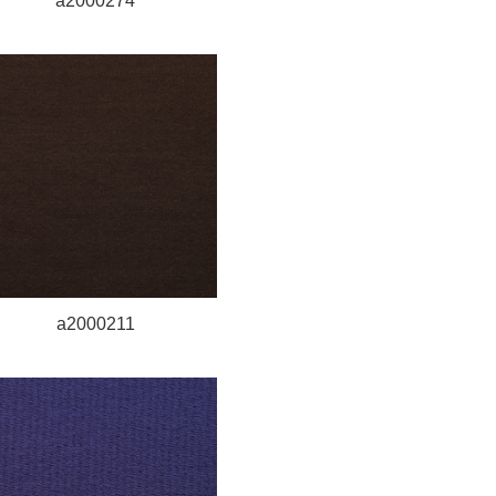
a2000274
a2000211