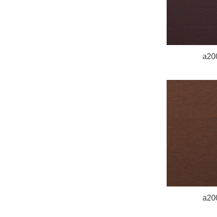
a20
a20