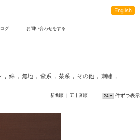
English
ログ
お問い合わせをする
ン
綿
無地
紫系
茶系
その他
刺繍
件ずつ表示
新着順
五十音順