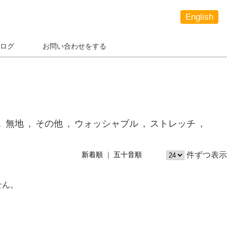
English
ログ
お問い合わせをする
無地
その他
ウォッシャブル
ストレッチ
件ずつ表示
新着順
五十音順
せん。