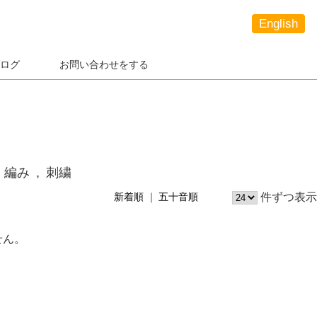
English
ログ
お問い合わせをする
編み
刺繍
件ずつ表示
新着順
五十音順
せん。