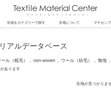
生地をカテゴリーで探す
生地について
マテセンブ
リアルデータベース
ウール（梳毛）
non-woven
ウール（紡毛）
無地
材があります
生地が見つかりま