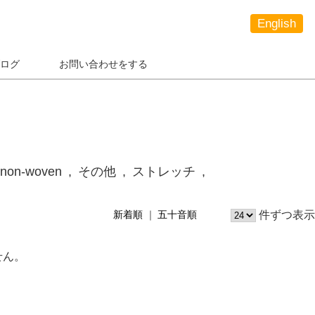
English
ログ
お問い合わせをする
non-woven
その他
ストレッチ
件ずつ表示
新着順
五十音順
せん。