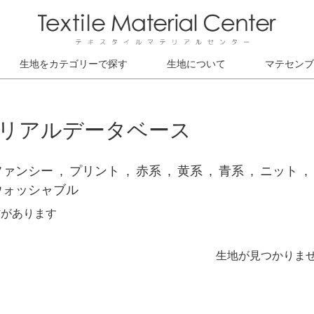
生地をカテゴリーで探す
生地について
マテセンブ
リアルデータベース
ファンシー
プリント
赤系
黄系
青系
ニット
ウォッシャブル
材があります
生地が見つかりま