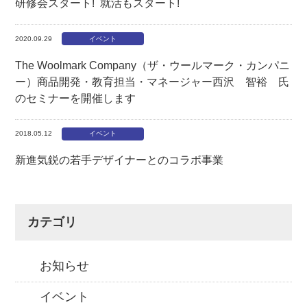
研修会スタート! 就活もスタート!
2020.09.29
イベント
The Woolmark Company（ザ・ウールマーク・カンパニ
ー）商品開発・教育担当・マネージャー西沢 智裕 氏
のセミナーを開催します
2018.05.12
イベント
新進気鋭の若手デザイナーとのコラボ事業
カテゴリ
お知らせ
イベント