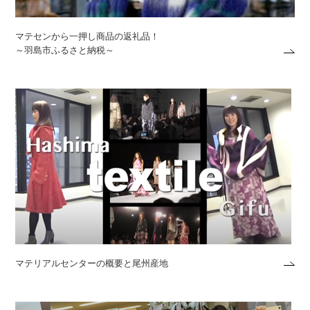
マテセンから一押し商品の返礼品！
～羽島市ふるさと納税～
マテリアルセンターの概要と尾州産地