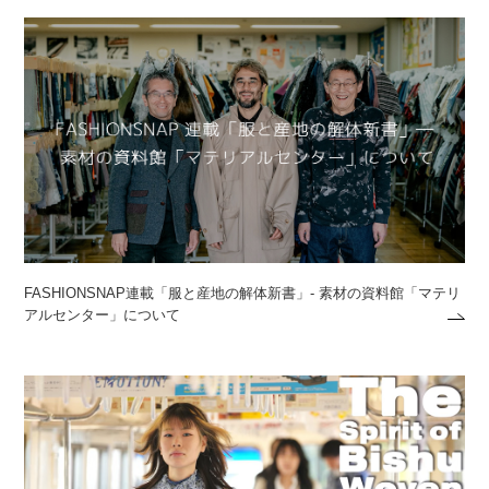
FASHIONSNAP連載「服と産地の解体新書」- 素材の資料館「マテリ
アルセンター」について