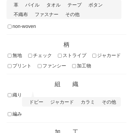
革
パイル
タオル
テープ
ボタン
不織布
ファスナー
その他
non-woven
柄
無地
チェック
ストライプ
ジャカード
プリント
ファンシー
加工物
組織
織り
ドビー
ジャカード
カラミ
その他
編み
加工