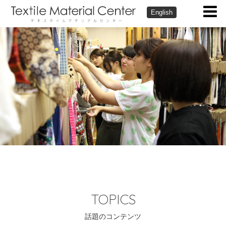
English
TOPICS