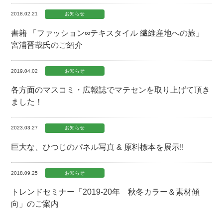
2018.02.21
お知らせ
書籍 「ファッション∞テキスタイル 繊維産地への旅」
宮浦晋哉氏のご紹介
2019.04.02
お知らせ
各方面のマスコミ・広報誌でマテセンを取り上げて頂き
ました！
2023.03.27
お知らせ
巨大な、ひつじのパネル写真 & 原料標本を展示!!
2018.09.25
お知らせ
トレンドセミナー「2019-20年 秋冬カラー＆素材傾
向」のご案内