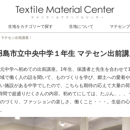
生地をカテゴリーで探す
生地について
マテセンブ
 マテセン出前講座！
羽島市立中央中学１年生 マテセン出前講
元中学へ初めての出前講座。1年生、保護者と先生を合わせて1
域で働く人の話を聞いて、ものづくりを学び、郷土への愛着や
い施設がある中学でしたので、こちらも期待の応えて大量の荷
時間で超盛りだくさんの内容。初めてにしては、たぶん、、、
のづくり、ファッションの楽しさ、働くこと・・・。生徒の心
。