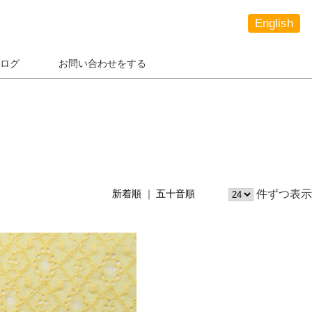
English
ログ
お問い合わせをする
件ずつ表示
新着順
五十音順