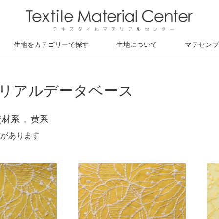
生地をカテゴリーで探す
生地について
マテセンブ
リアルデータベース
資材系
黄系
材があります