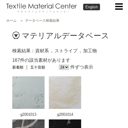
English
ホーム
データベース検索結果
マテリアルデータベース
検索結果
資材系
ストライプ
加工物
167件の該当素材があります
件ずつ表示
新着順
五十音順
g2001013
g2001014