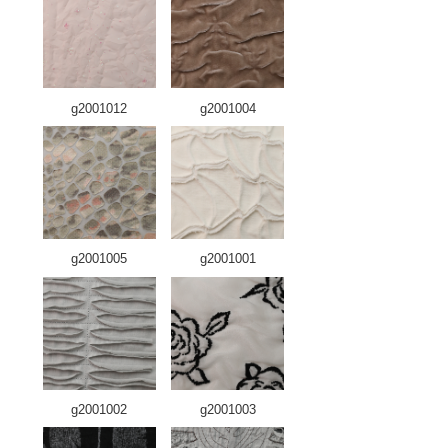
g2001012
g2001004
g2001005
g2001001
g2001002
g2001003