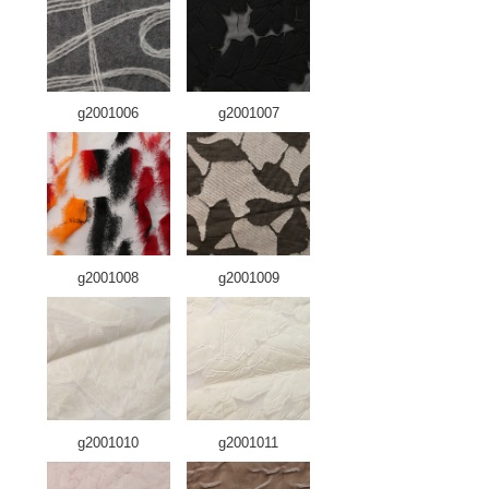
g2001006
g2001007
g2001008
g2001009
g2001010
g2001011