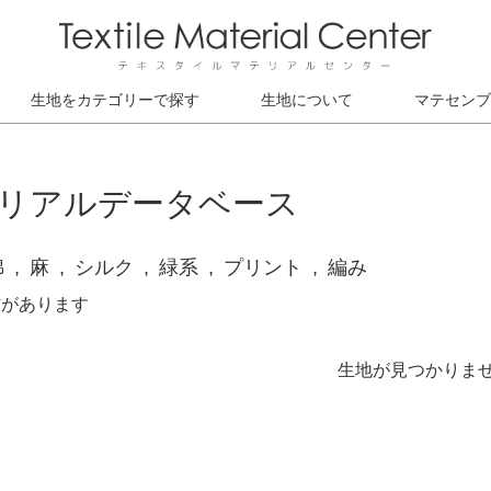
生地をカテゴリーで探す
生地について
マテセンブ
リアルデータベース
綿
麻
シルク
緑系
プリント
編み
材があります
生地が見つかりま