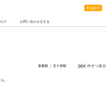
English
ログ
お問い合わせをする
件ずつ表示
新着順
五十音順
せん。