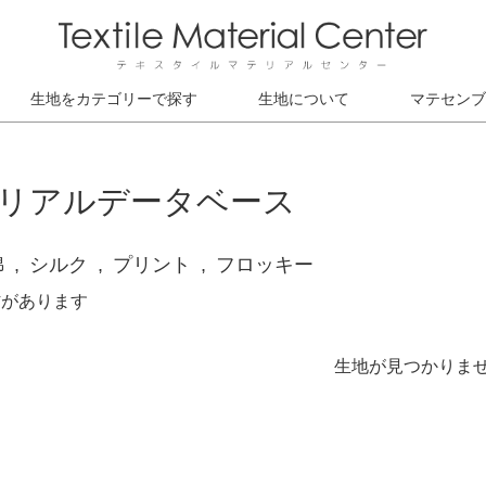
生地をカテゴリーで探す
生地について
マテセンブ
リアルデータベース
綿
シルク
プリント
フロッキー
材があります
生地が見つかりま