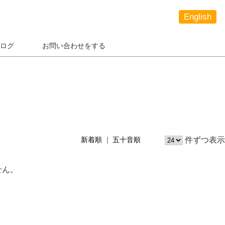
English
ログ
お問い合わせをする
件ずつ表示
新着順
五十音順
せん。