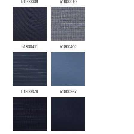
b1900009
b1900010
b1800411
b1800402
b1800378
b1800367