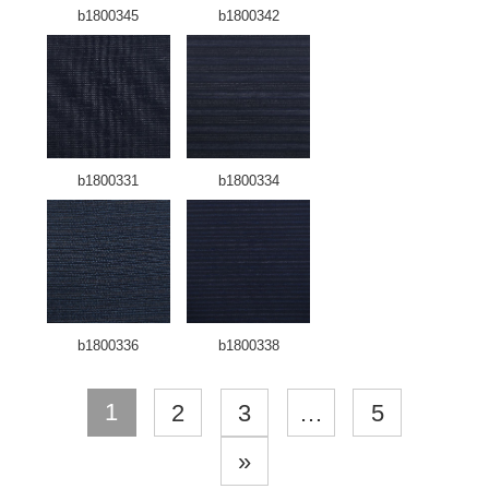
b1800345
b1800342
b1800331
b1800334
b1800336
b1800338
1
2
3
…
5
»