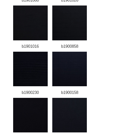
b1901080
b1901026
b1901016
b1900858
b1900230
b1900158