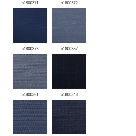
b1800371
b1800372
b1800373
b1800357
b1800361
b1800348