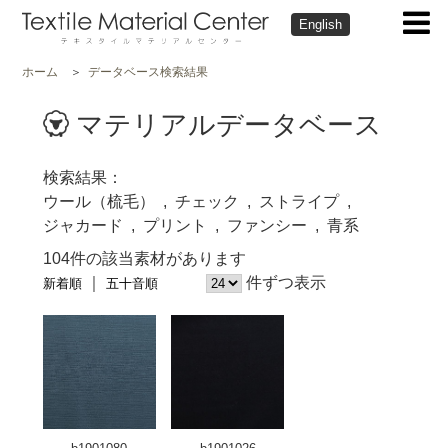
English
ホーム
データベース検索結果
マテリアルデータベース
検索結果
ウール（梳毛）
チェック
ストライプ
ジャカード
プリント
ファンシー
青系
104件の該当素材があります
件ずつ表示
新着順
五十音順