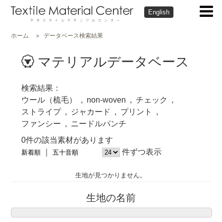
English
ホーム
データベース検索結果
マテリアルデータベース
検索結果
ウール（梳毛）
non-woven
チェック
ストライプ
ジャカード
プリント
ファンシー
ニードルパンチ
0件の該当素材があります
件ずつ表示
新着順
五十音順
生地が見つかりません。
生地の名前