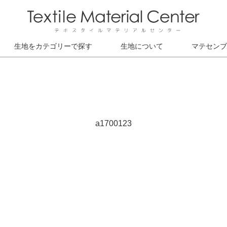
生地をカテゴリーで探す
生地について
マテセンブ
a1700123