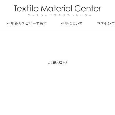
生地をカテゴリーで探す
生地について
マテセンブ
a1800070