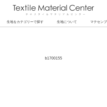
生地をカテゴリーで探す
生地について
マテセンブ
b1700155