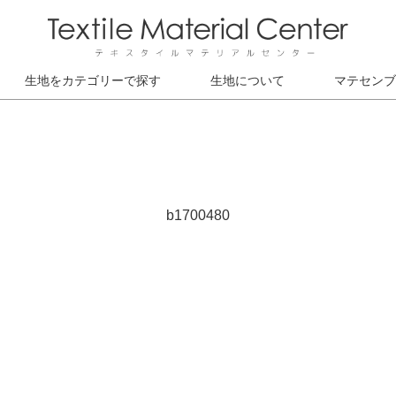
生地をカテゴリーで探す
生地について
マテセンブ
b1700480