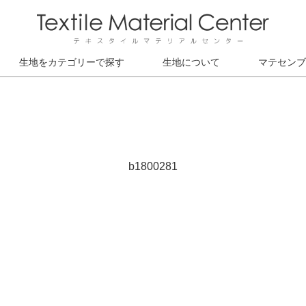
生地をカテゴリーで探す
生地について
マテセンブ
b1800281